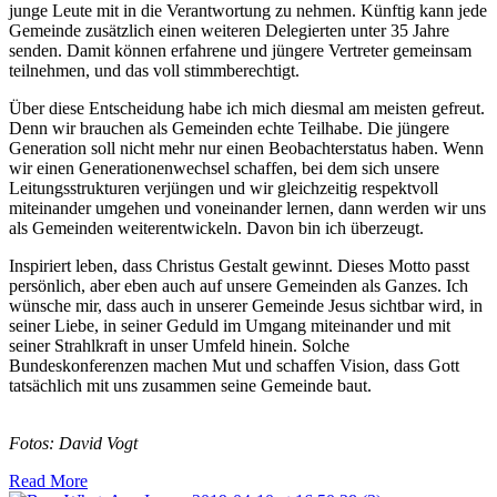
junge Leute mit in die Verantwortung zu nehmen. Künftig kann jede
Gemeinde zusätzlich einen weiteren Delegierten unter 35 Jahre
senden. Damit können erfahrene und jüngere Vertreter gemeinsam
teilnehmen, und das voll stimmberechtigt.
Über diese Entscheidung habe ich mich diesmal am meisten gefreut.
Denn wir brauchen als Gemeinden echte Teilhabe. Die jüngere
Generation soll nicht mehr nur einen Beobachterstatus haben. Wenn
wir einen Generationenwechsel schaffen, bei dem sich unsere
Leitungsstrukturen verjüngen und wir gleichzeitig respektvoll
miteinander umgehen und voneinander lernen, dann werden wir uns
als Gemeinden weiterentwickeln. Davon bin ich überzeugt.
Inspiriert leben, dass Christus Gestalt gewinnt. Dieses Motto passt
persönlich, aber eben auch auf unsere Gemeinden als Ganzes. Ich
wünsche mir, dass auch in unserer Gemeinde Jesus sichtbar wird, in
seiner Liebe, in seiner Geduld im Umgang miteinander und mit
seiner Strahlkraft in unser Umfeld hinein. Solche
Bundeskonferenzen machen Mut und schaffen Vision, dass Gott
tatsächlich mit uns zusammen seine Gemeinde baut.
Fotos: David Vogt
Read More