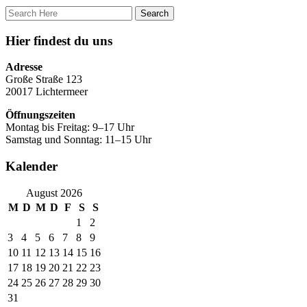
Hier findest du uns
Adresse
Große Straße 123
20017 Lichtermeer
Öffnungszeiten
Montag bis Freitag: 9–17 Uhr
Samstag und Sonntag: 11–15 Uhr
Kalender
August 2026
M
D
M
D
F
S
S
1
2
3
4
5
6
7
8
9
10
11
12
13
14
15
16
17
18
19
20
21
22
23
24
25
26
27
28
29
30
31