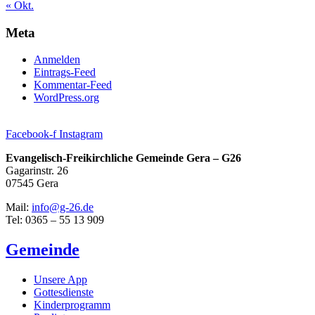
« Okt.
Meta
Anmelden
Eintrags-Feed
Kommentar-Feed
WordPress.org
Facebook-f
Instagram
Evangelisch-Freikirchliche Gemeinde Gera – G26
Gagarinstr. 26
07545 Gera
Mail:
info@g-26.de
Tel: 0365 – 55 13 909
Gemeinde
Unsere App
Gottesdienste
Kinderprogramm