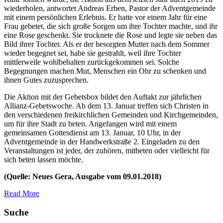
wiederholen, antwortet Andreas Erben, Pastor der Adventgemeinde
mit einem persönlichen Erlebnis. Er hatte vor einem Jahr für eine
Frau gebetet, die sich große Sorgen um ihre Tochter machte, und ihr
eine Rose geschenkt. Sie trocknete die Rose und legte sie neben das
Bild ihrer Tochter. Als er der besorgten Mutter nach dem Sommer
wieder begegnet sei, habe sie gestrahlt, weil ihre Tochter
mittlerweile wohlbehalten zurückgekommen sei. Solche
Begegnungen machen Mut, Menschen ein Ohr zu schenken und
ihnen Gutes zuzusprechen.
Die Aktion mit der Gebetsbox bildet den Auftakt zur jährlichen
Allianz-Gebetswoche. Ab dem 13. Januar treffen sich Christen in
den verschiedenen freikirchlichen Gemeinden und Kirchgemeinden,
um für ihre Stadt zu beten. Angefangen wird mit einem
gemeinsamen Gottesdienst am 13. Januar, 10 Uhr, in der
Adventgemeinde in der Handwerkstraße 2. Eingeladen zu den
Veranstaltungen ist jeder, der zuhören, mitbeten oder vielleicht für
sich beten lassen möchte.
(Quelle: Neues Gera, Ausgabe vom 09.01.2018)
Read More
Suche