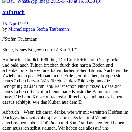
aufbruch
15. April 2019
by
MichaSteppan
Stefan Taubmann
//Stefan Taubmann
Siehe, Neues ist geworden. (2 Kor 5,17)
Aufbruch – Endlich Frühling. Die Erde bricht auf. Osterglocken
und bald auch Tulpen brechen durch den harten Boden und
schenken uns ihre wunderbaren, farbenfrohen Blüten. Nachdem die
Zwiebeln ein paar Monate in der Erde geruht haben, bringen sie
neues Leben hervor. Was für ein starkes Bild zeigt uns die
Schöpfung da Jahr für Jahr. Es ist schon eindrucksvoll, dass sich
neues Leben oft erst durch eine harte Kruste die Bahn brechen
muss. Die harte Kruste muss erst aufbrechen, damit neues Leben
daraus schlüpft, wie das Küken aus dem Ei.
Abbruch – Wenn ich daran denke, wie wir mit vereinten Kräften im
Dachgeschoß seit Anfang des Jahres Decken und Wände
abgebrochen haben, Fußböden und Sanitäranlagen entfernt haben,
dann muss ich selbst staunen. Wir haben das alles auf uns