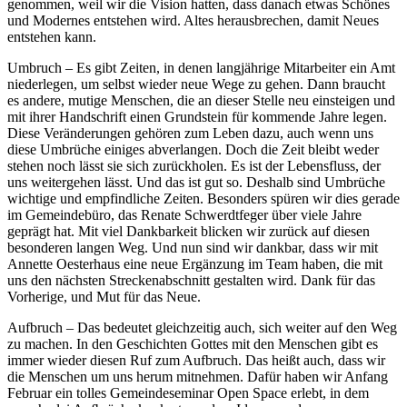
genommen, weil wir die Vision hatten, dass danach etwas Schönes
und Modernes entstehen wird. Altes herausbrechen, damit Neues
entstehen kann.
Umbruch – Es gibt Zeiten, in denen langjährige Mitarbeiter ein Amt
niederlegen, um selbst wieder neue Wege zu gehen. Dann braucht
es andere, mutige Menschen, die an dieser Stelle neu einsteigen und
mit ihrer Handschrift einen Grundstein für kommende Jahre legen.
Diese Veränderungen gehören zum Leben dazu, auch wenn uns
diese Umbrüche einiges abverlangen. Doch die Zeit bleibt weder
stehen noch lässt sie sich zurückholen. Es ist der Lebensfluss, der
uns weitergehen lässt. Und das ist gut so. Deshalb sind Umbrüche
wichtige und empfindliche Zeiten. Besonders spüren wir dies gerade
im Gemeindebüro, das Renate Schwerdtfeger über viele Jahre
geprägt hat. Mit viel Dankbarkeit blicken wir zurück auf diesen
besonderen langen Weg. Und nun sind wir dankbar, dass wir mit
Annette Oesterhaus eine neue Ergänzung im Team haben, die mit
uns den nächsten Streckenabschnitt gestalten wird. Dank für das
Vorherige, und Mut für das Neue.
Aufbruch – Das bedeutet gleichzeitig auch, sich weiter auf den Weg
zu machen. In den Geschichten Gottes mit den Menschen gibt es
immer wieder diesen Ruf zum Aufbruch. Das heißt auch, dass wir
die Menschen um uns herum mitnehmen. Dafür haben wir Anfang
Februar ein tolles Gemeindeseminar Open Space erlebt, in dem