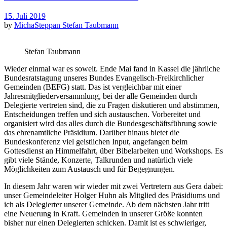
15. Juli 2019
by
MichaSteppan
Stefan Taubmann
Stefan Taubmann
Wieder einmal war es soweit. Ende Mai fand in Kassel die jährliche
Bundesratstagung unseres Bundes Evangelisch-Freikirchlicher
Gemeinden (BEFG) statt. Das ist vergleichbar mit einer
Jahresmitgliederversammlung, bei der alle Gemeinden durch
Delegierte vertreten sind, die zu Fragen diskutieren und abstimmen,
Entscheidungen treffen und sich austauschen. Vorbereitet und
organisiert wird das alles durch die Bundesgeschäftsführung sowie
das ehrenamtliche Präsidium. Darüber hinaus bietet die
Bundeskonferenz viel geistlichen Input, angefangen beim
Gottesdienst an Himmelfahrt, über Bibelarbeiten und Workshops. Es
gibt viele Stände, Konzerte, Talkrunden und natürlich viele
Möglichkeiten zum Austausch und für Begegnungen.
In diesem Jahr waren wir wieder mit zwei Vertretern aus Gera dabei:
unser Gemeindeleiter Holger Huhn als Mitglied des Präsidiums und
ich als Delegierter unserer Gemeinde. Ab dem nächsten Jahr tritt
eine Neuerung in Kraft. Gemeinden in unserer Größe konnten
bisher nur einen Delegierten schicken. Damit ist es schwieriger,