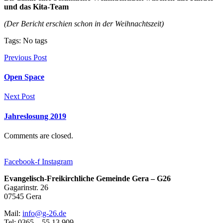
und das Kita-Team
(Der Bericht erschien schon in der Weihnachtszeit)
Tags: No tags
Previous Post
Open Space
Next Post
Jahreslosung 2019
Comments are closed.
Facebook-f
Instagram
Evangelisch-Freikirchliche Gemeinde Gera – G26
Gagarinstr. 26
07545 Gera
Mail:
info@g-26.de
Tel: 0365 – 55 13 909