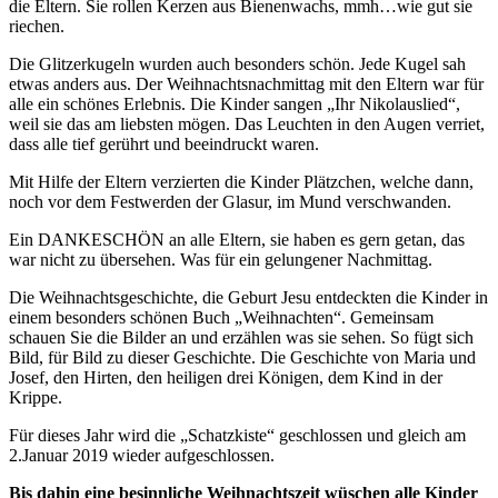
die Eltern. Sie rollen Kerzen aus Bienenwachs, mmh…wie gut sie
riechen.
Die Glitzerkugeln wurden auch besonders schön. Jede Kugel sah
etwas anders aus. Der Weihnachtsnachmittag mit den Eltern war für
alle ein schönes Erlebnis. Die Kinder sangen „Ihr Nikolauslied“,
weil sie das am liebsten mögen. Das Leuchten in den Augen verriet,
dass alle tief gerührt und beeindruckt waren.
Mit Hilfe der Eltern verzierten die Kinder Plätzchen, welche dann,
noch vor dem Festwerden der Glasur, im Mund verschwanden.
Ein DANKESCHÖN an alle Eltern, sie haben es gern getan, das
war nicht zu übersehen. Was für ein gelungener Nachmittag.
Die Weihnachtsgeschichte, die Geburt Jesu entdeckten die Kinder in
einem besonders schönen Buch „Weihnachten“. Gemeinsam
schauen Sie die Bilder an und erzählen was sie sehen. So fügt sich
Bild, für Bild zu dieser Geschichte. Die Geschichte von Maria und
Josef, den Hirten, den heiligen drei Königen, dem Kind in der
Krippe.
Für dieses Jahr wird die „Schatzkiste“ geschlossen und gleich am
2.Januar 2019 wieder aufgeschlossen.
Bis dahin eine besinnliche Weihnachtszeit wüschen alle Kinder