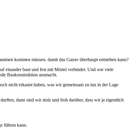
 zusammen kommen müssen, damit das Ganze überhaupt entstehen kann?
uf einander baut und fest mit Mörtel verbindet. Und wie viele
bile Baukonstruktion ausmacht.
 noch nicht erkannt haben, was wir gemeinsam zu tun in der Lage
ften, dann sind wir stolz und froh darüber, dass wir ja eigentlich
ge führen kann.