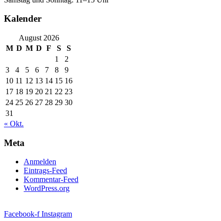
Kalender
August 2026
M
D
M
D
F
S
S
1
2
3
4
5
6
7
8
9
10
11
12
13
14
15
16
17
18
19
20
21
22
23
24
25
26
27
28
29
30
31
« Okt.
Meta
Anmelden
Eintrags-Feed
Kommentar-Feed
WordPress.org
Facebook-f
Instagram