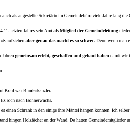
r auch als angestellte Sekretärin im Gemeindebüro viele Jahre lang di
4.11. letzten Jahres sein Amt
als Mitglied der Gemeindeleitung
nieder
 groß aufziehen
aber genau das macht es so schwer
. Denn wenn man 
en Jahren
gemeinsam erlebt, geschaffen und gebaut haben
damit wir 
n.
mut Kohl war Bundeskanzler.
st. Es roch nach Bohnerwachs.
 es einen Schrank in den einige ihre Mäntel hängen konnten. Ich selber
h stand hingen Holzfächer an der Wand. Da hatten Gemeindemitglieder u