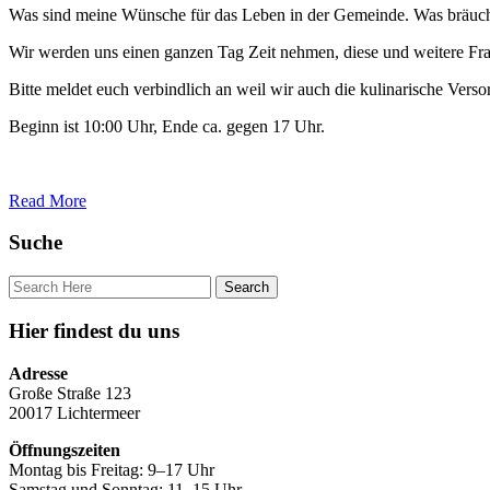
Was sind meine Wünsche für das Leben in der Gemeinde. Was bräuchte
Wir werden uns einen ganzen Tag Zeit nehmen, diese und weitere Fra
Bitte meldet euch verbindlich an weil wir auch die kulinarische Vers
Beginn ist 10:00 Uhr, Ende ca. gegen 17 Uhr.
Read More
Suche
Hier findest du uns
Adresse
Große Straße 123
20017 Lichtermeer
Öffnungszeiten
Montag bis Freitag: 9–17 Uhr
Samstag und Sonntag: 11–15 Uhr