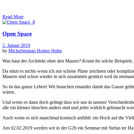
Read More
Open Space
2. Januar 2019
by
MichaSteppan
Holger Huhn
Was baut der Architekt ohne den Maurer? Kennt ihr solche Beispiel
Da nützt es nichts wenn ich nur schöne Plane zeichnen oder komplizie
Mauern sind schon wieder in sich zusammen gestürzt weil da niemand
So ist das ganze Leben! Wir brauchen einander damit das Ganze gelin
wären.
Und wenn es dann doch gelingt dass wir uns in unserer Verschiedenhei
alle ein kleines bisschen anders sind und jeder wirklich gebraucht wu
Auch wenn es sich manchmal komisch anfühlt: ein Hoch auf die Vielf
Am 02.02.2019 werden wir in der G26 ein Seminar mit Stefan ter Has