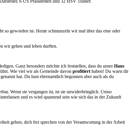
 Darsteller, 6 US Präsidenten und 32 HSV Trainer.
icht so geworden ist. Heute schmunzeln wir mal über das eine oder
en wir gehen und leben durften.
ledigen. Ganz besonders möchte ich feststellen, dass du unser
Haus
ührt. Wie viel wir als Gemeinde davon
profitiert
haben! Du warst dir
 genannt hat. Du hast ehrenamtlich begonnen aber auch als du
rbar. Wenn sie vergangen ist, ist sie unwiderbringlich. Umso
interlassen und es wird spannend sein wie sich das in der Zukunft
eiheit geben, dich frei sprechen von der Verantwortung in der Arbeit