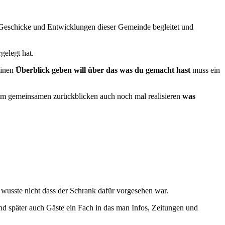
e Geschicke und Entwicklungen dieser Gemeinde begleitet und
gelegt hat.
einen
Überblick geben will über das was du gemacht hast
muss ein
im gemeinsamen zurückblicken auch noch mal realisieren
was
 wusste nicht dass der Schrank dafür vorgesehen war.
nd später auch Gäste ein Fach in das man Infos, Zeitungen und