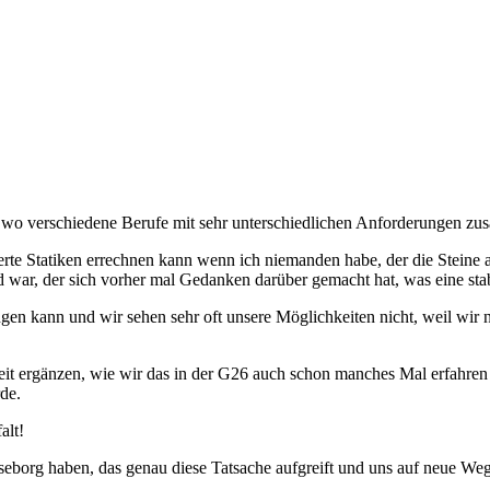
e, wo verschiedene Berufe mit sehr unterschiedlichen Anforderungen
rte Statiken errechnen kann wenn ich niemanden habe, der die Steine a
 war, der sich vorher mal Gedanken darüber gemacht hat, was eine sta
gen kann und wir sehen sehr oft unsere Möglichkeiten nicht, weil wir
t ergänzen, wie wir das in der G26 auch schon manches Mal erfahren dur
rde.
alt!
eborg haben, das genau diese Tatsache aufgreift und uns auf neue We