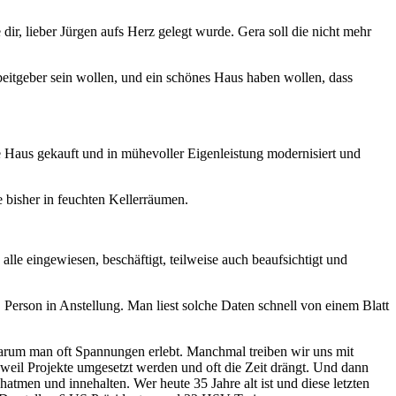
dir, lieber Jürgen aufs Herz gelegt wurde. Gera soll die nicht mehr
rbeitgeber sein wollen, und ein schönes Haus haben wollen, dass
 Haus gekauft und in mühevoller Eigenleistung modernisiert und
 bisher in feuchten Kellerräumen.
lle eingewiesen, beschäftigt, teilweise auch beaufsichtigt und
15. Person in Anstellung. Man liest solche Daten schnell von einem Blatt
, warum man oft Spannungen erlebt. Manchmal treiben wir uns mit
eil Projekte umgesetzt werden und oft die Zeit drängt. Und dann
hatmen und innehalten. Wer heute 35 Jahre alt ist und diese letzten