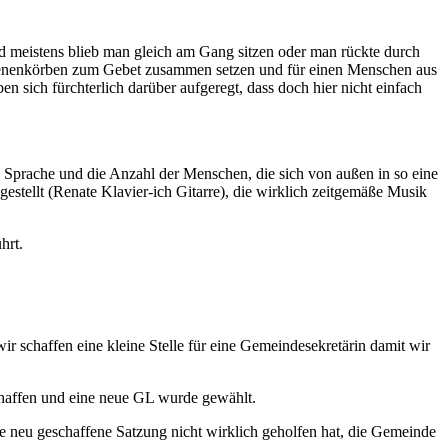
nd meistens blieb man gleich am Gang sitzen oder man rückte durch
 Bienenkörben zum Gebet zusammen setzen und für einen Menschen aus
n sich fürchterlich darüber aufgeregt, dass doch hier nicht einfach
 Sprache und die Anzahl der Menschen, die sich von außen in so eine
estellt (Renate Klavier-ich Gitarre), die wirklich zeitgemäße Musik
hrt.
r schaffen eine kleine Stelle für eine Gemeindesekretärin damit wir
chaffen und eine neue GL wurde gewählt.
e neu geschaffene Satzung nicht wirklich geholfen hat, die Gemeinde