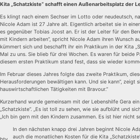
Kita „Schatzkiste“ schafft einen Außenarbeitsplatz der L
Es klingt nach einem Sechser im Lotto oder neudeutsch, na
Nicole Adam ist 27 Jahre alt. Eigentlich arbeitet sie in ein
es gegenüber Tobias Joost an. Er ist der Leiter für den Ber
mit Kindern arbeiten”, spricht Nicole Adam ihren Wunsch aus
kümmert sich und beschafft ihr ein Praktikum in der Kita 
Mal zu uns. Sie blieb für drei Wochen. Es waren für beide 
diesem ersten Praktikum stand fest, dass sie wieder kommen
Im Februar dieses Jahres folgte das zweite Praktikum, diese
Herausforderungen bewältigen kann. Und sie kann”, zeigt sic
hauswirtschaftlichen Tätigkeiten mit Bravour.”
Kurzerhand wurde gemeinsam mit der Lebenshilfe Gera ein Au
„Schatzkiste”. „Es ist toll zu sehen, wie sie aufblüht und s
„Ich bin gern mit den Kindern zusammen. Es ist hier nicht s
In den nächsten knapp drei Jahren beginnt Nicole Ad
auch die monatlichen Kosten für die Kita „Schatzkist
bty