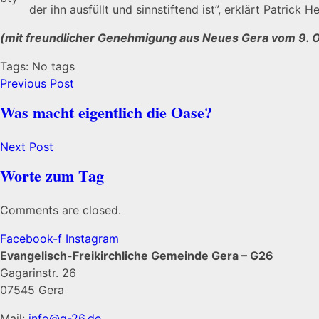
der ihn ausfüllt und sinnstiftend ist”, erklärt Patrick
(mit freundlicher Genehmigung aus Neues Gera vom 9. 
Tags: No tags
Previous Post
Was macht eigentlich die Oase?
Next Post
Worte zum Tag
Comments are closed.
Facebook-f
Instagram
Evangelisch-Freikirchliche Gemeinde Gera – G26
Gagarinstr. 26
07545 Gera
Mail:
info@g-26.de