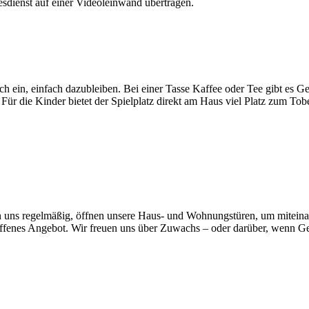
sdienst auf einer Videoleinwand übertragen.
ich ein, einfach dazubleiben. Bei einer Tasse Kaffee oder Tee gibt es 
r die Kinder bietet der Spielplatz direkt am Haus viel Platz zum Tobe
fen uns regelmäßig, öffnen unsere Haus- und Wohnungstüren, um miteina
n offenes Angebot. Wir freuen uns über Zuwachs – oder darüber, wenn 