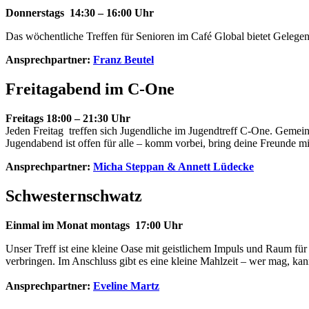
Donnerstags 14:30 – 16:00 Uhr
Das wöchentliche Treffen für Senioren im Café Global bietet Gele
Ansprechpartner:
Franz Beutel
Freitagabend im C-One
Freitags 18:00 – 21:30 Uhr
Jeden Freitag treffen sich Jugendliche im Jugendtreff C-One. Gemein
Jugendabend ist offen für alle – komm vorbei, bring deine Freunde mi
Ansprechpartner:
Micha Steppan & Annett Lüdecke
Schwesternschwatz
Einmal im Monat montags 17:00 Uhr
Unser Treff ist eine kleine Oase mit geistlichem Impuls und Raum f
verbringen. Im Anschluss gibt es eine kleine Mahlzeit – wer mag, ka
Ansprechpartner:
Eveline Martz