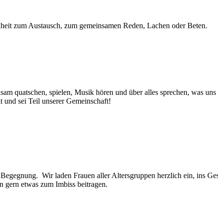
genheit zum Austausch, zum gemeinsamen Reden, Lachen oder Beten.
sam quatschen, spielen, Musik hören und über alles sprechen, was uns
t und sei Teil unserer Gemeinschaft!
ür Begegnung. Wir laden Frauen aller Altersgruppen herzlich ein, ins 
nn gern etwas zum Imbiss beitragen.