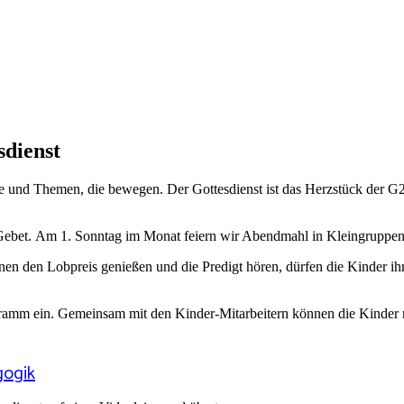
sdienst
e und Themen, die bewegen. Der Gottesdienst ist das Herzstück der G2
Gebet.
Am 1. Sonntag im Monat feiern wir Abendmahl in Kleingruppen. 
en den Lobpreis genießen und die Predigt hören, dürfen die Kinder ihr
gramm ein. Gemeinsam mit den Kinder-Mitarbeitern können die Kinder 
gogik